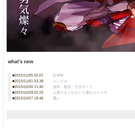
what's new
2015/11/05 02:07
虹神帝
2015/11/01 03:38
らくがき
2015/10/30 11:40
如来・観音・天女キャラ
2015/10/29 02:25
お菓子をくれないと暴れちゃうぞ
2015/10/27 16:46
憂い